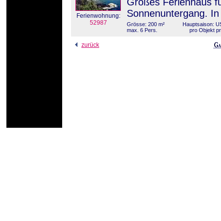
Großes Ferienhaus fü
Sonnenuntergang. In 
Ferienwohnung:
52987
Grösse: 200 m²
Hauptsaison: U
max. 6 Pers.
pro Objekt p
zurück