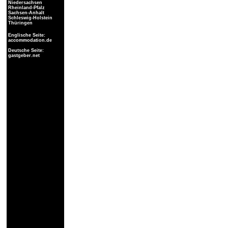
Niedersachsen
Rheinland-Pfalz
Sachsen-Anhalt
Schleswig-Holstein
Thüringen
Englische Seite:
accommodation.de
Deutsche Seite:
gastgeber.net