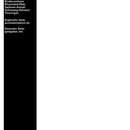
Niedersachsen
Rheinland-Pfalz
Sachsen-Anhalt
Schleswig-Holstein
Thüringen
Englische Seite:
accommodation.de
Deutsche Seite:
gastgeber.net