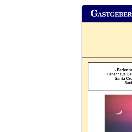
Ferienha
-
Ferienhaus: Be
Santa Cr
Sant