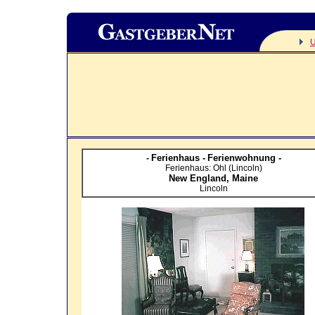
Ferienhaus -
Ferienwohnung -
-
Ferienhaus: Ohl (Lincoln)
New England,
Maine
Lincoln