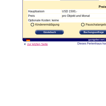
Prei
Hauptsaison
USD 1500,-
Preis
pro Objekt und Monat
Optionale Kosten: keine
Kinderermäßigung
Pauschalangeb
gastgeber.net
|
Dieses Ferienhaus hat
zur letzten Seite